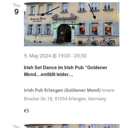
Thu
9
9. May 2024 @ 19:00
-
20:30
Irish Set Dance im Irish Pub “Goldener
Mond…entfällt leider…
Irish Pub Erlangen (Goldener Mond)
Innere
Brucker Str.18, 91054 Erlangen, Germany
€5
Thu