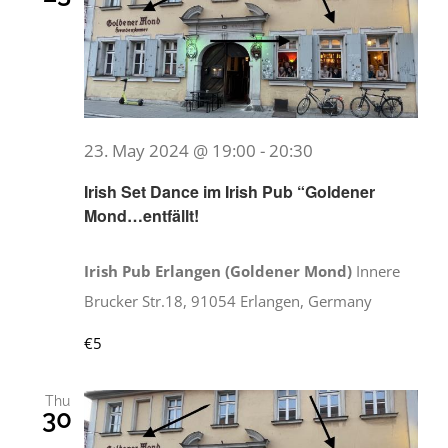
23. May 2024 @ 19:00
-
20:30
Irish Set Dance im Irish Pub “Goldener
Mond…entfällt!
Irish Pub Erlangen (Goldener Mond)
Innere
Brucker Str.18, 91054 Erlangen, Germany
€5
Thu
30