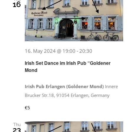
16
16. May 2024 @ 19:00
-
20:30
Irish Set Dance im Irish Pub “Goldener
Mond
Irish Pub Erlangen (Goldener Mond)
Innere
Brucker Str.18, 91054 Erlangen, Germany
€5
Thu
23