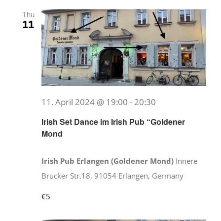
Thu
11
11. April 2024 @ 19:00
-
20:30
Irish Set Dance im Irish Pub “Goldener
Mond
Irish Pub Erlangen (Goldener Mond)
Innere
Brucker Str.18, 91054 Erlangen, Germany
€5