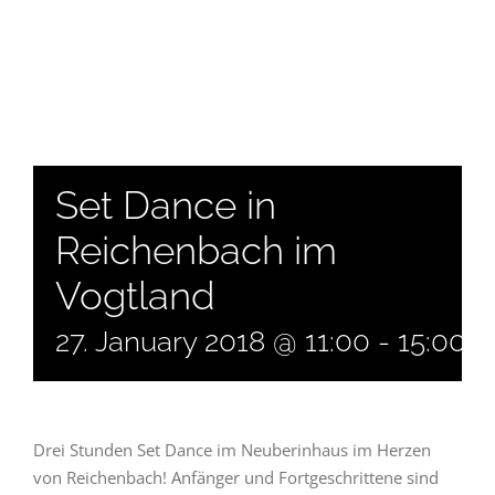
Set Dance in
Reichenbach im
Vogtland
27. January 2018 @ 11:00
-
15:00
Drei Stunden Set Dance im Neuberinhaus im Herzen
von Reichenbach! Anfänger und Fortgeschrittene sind