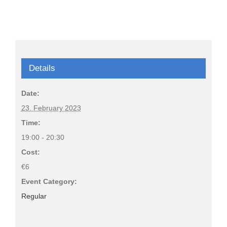
Details
Date:
23. February 2023
Time:
19:00 - 20:30
Cost:
€6
Event Category:
Regular