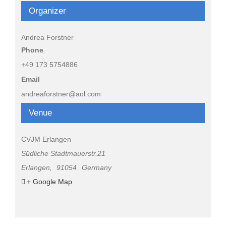
Organizer
Andrea Forstner
Phone
+49 173 5754886
Email
andreaforstner@aol.com
Venue
CVJM Erlangen
Südliche Stadtmauerstr.21
Erlangen
,
91054
Germany
+ Google Map