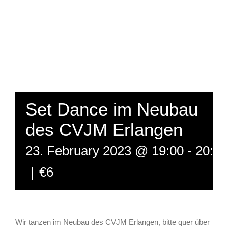
Set Dance im Neubau
des CVJM Erlangen
23. February 2023 @ 19:00
-
20:30
|
€6
Wir tanzen im Neubau des CVJM Erlangen, bitte quer über