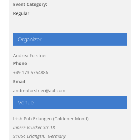
Event Category:
Regular
Organizer
Andrea Forstner
Phone
+49 173 5754886
Email
andreaforstner@aol.com
Venue
Irish Pub Erlangen (Goldener Mond)
Innere Brucker Str.18
91054 Erlangen
,
Germany