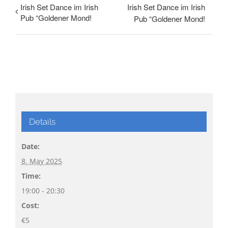
Irish Set Dance im Irish
Irish Set Dance im Irish
Pub “Goldener Mond!
Pub “Goldener Mond!
Details
Date:
8. May 2025
Time:
19:00 - 20:30
Cost:
€5