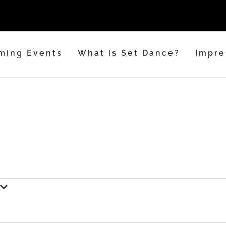
ming Events
What is Set Dance?
Impre