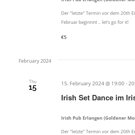
Der "letzte" Termin vor dem 20th E
Februar beginnnt .. let's go for it!
€5
February 2024
Thu
15. February 2024 @ 19:00
-
20
15
Irish Set Dance im I
Irish Pub Erlangen (Goldener M
Der "letzte" Termin vor dem 20th E