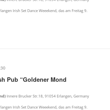
rlangen Irish Set Dance Weeekend, das am Freitag 9.
:30
rish Pub “Goldener Mond
ond)
Innere Brucker Str.18, 91054 Erlangen, Germany
rlangen Irish Set Dance Weeekend, das am Freitag 9.