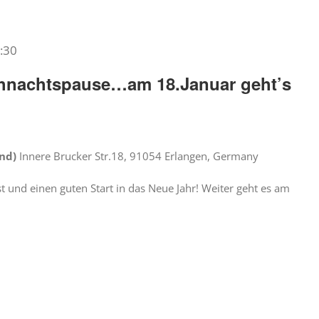
:30
hnachtspause…am 18.Januar geht’s
ond)
Innere Brucker Str.18, 91054 Erlangen, Germany
t und einen guten Start in das Neue Jahr! Weiter geht es am