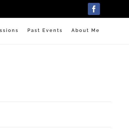
Facebook
ssions
Past Events
About Me