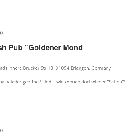
30
rish Pub “Goldener Mond
ond)
Innere Brucker Str.18, 91054 Erlangen, Germany
at wieder geöffnet! Und... wir können dort wieder "Setten"!
30