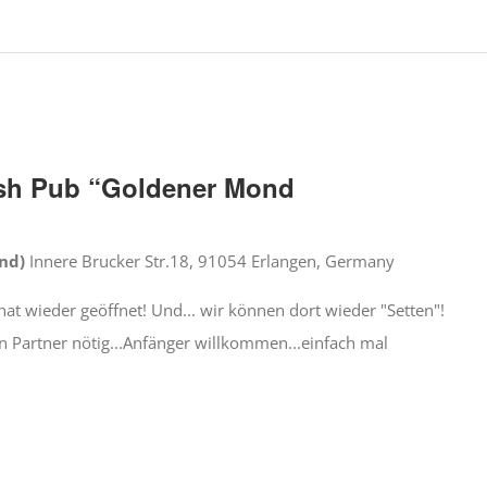
rish Pub “Goldener Mond
ond)
Innere Brucker Str.18, 91054 Erlangen, Germany
at wieder geöffnet! Und... wir können dort wieder "Setten"!
n Partner nötig...Anfänger willkommen...einfach mal