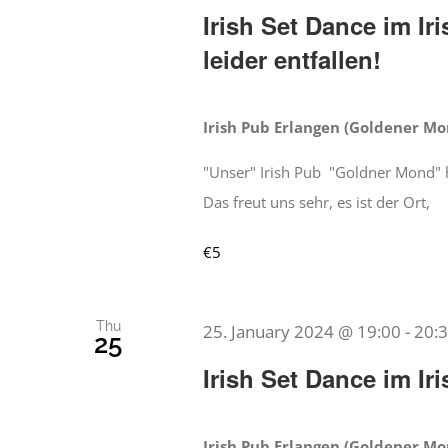
Irish Set Dance im 
leider entfallen!
Irish Pub Erlangen (Goldener M
"Unser" Irish Pub "Goldner Mond" h
Das freut uns sehr, es ist der Ort,
€5
Thu
25. January 2024 @ 19:00
-
20:
25
Irish Set Dance im I
Irish Pub Erlangen (Goldener M