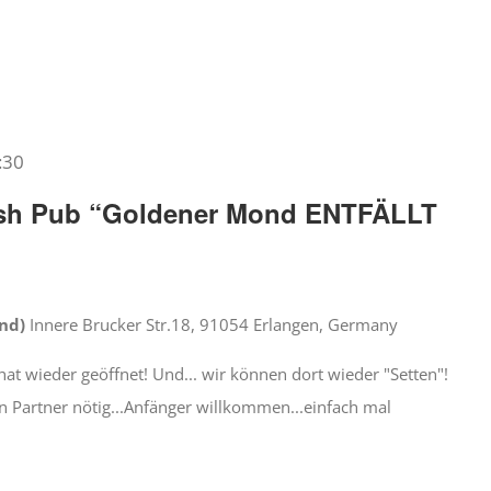
:30
Irish Pub “Goldener Mond ENTFÄLLT
ond)
Innere Brucker Str.18, 91054 Erlangen, Germany
at wieder geöffnet! Und... wir können dort wieder "Setten"!
n Partner nötig...Anfänger willkommen...einfach mal