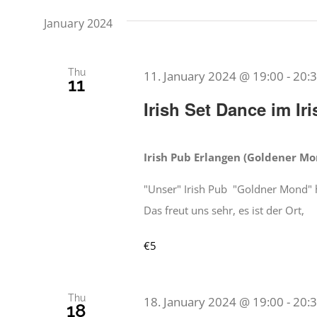
January 2024
Thu
11. January 2024 @ 19:00
-
20:
11
Irish Set Dance im I
Irish Pub Erlangen (Goldener M
"Unser" Irish Pub "Goldner Mond" h
Das freut uns sehr, es ist der Ort,
€5
Thu
18. January 2024 @ 19:00
-
20:
18